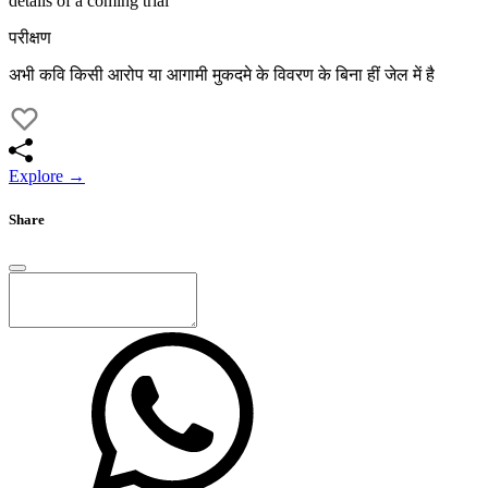
details of a coming trial
परीक्षण
अभी कवि किसी आरोप या आगामी मुकदमे के विवरण के बिना हीं जेल में है
Explore →
Share