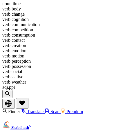
noun.time
verb.body
verb.change
verb.cognition
verb.communication
verb.competition
verb.consumption
verb.contact
verb.creation
verb.emotion
verb.motion
verb.perception
verb.possession
verb.social
verb.stative
verb.weather
adj.ppl
Finder
Translate
Scan
Premium
®
Shabdkosh