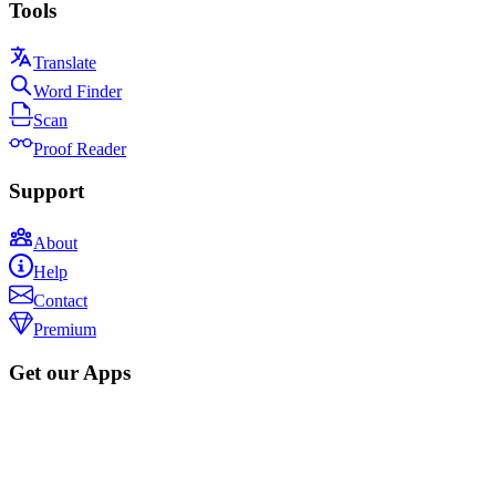
Tools
Translate
Word Finder
Scan
Proof Reader
Support
About
Help
Contact
Premium
Get our Apps