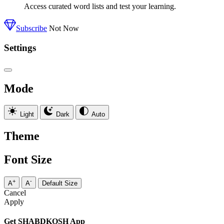
Access curated word lists and test your learning.
Subscribe
Not Now
Settings
Mode
Light
Dark
Auto
Theme
Font Size
+
-
A
A
Default Size
Cancel
Apply
Get SHABDKOSH App