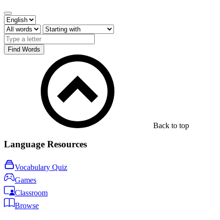
Find Words
Back to top
Language Resources
Vocabulary Quiz
Games
Classroom
Browse