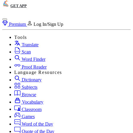
GET APP
Premium
Log In/Sign Up
Tools
Translate
Scan
Word Finder
Proof Reader
Language Resources
Dictionary
Subjects
Browse
Vocabulary
Classroom
Games
Word of the Day
Quote of the Day