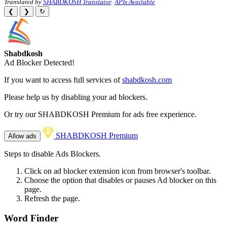
Translated by
SHABDKOSH Translator
.
APIs Available
❮
❯
↻
Shabdkosh
Ad Blocker Detected!
If you want to access full services of
shabdkosh.com
Please help us by disabling your ad blockers.
Or try our SHABDKOSH Premium for ads free experience.
SHABDKOSH Premium
Allow ads
Steps to disable Ads Blockers.
Click on ad blocker extension icon from browser's toolbar.
Choose the option that disables or pauses Ad blocker on this
page.
Refresh the page.
Word Finder