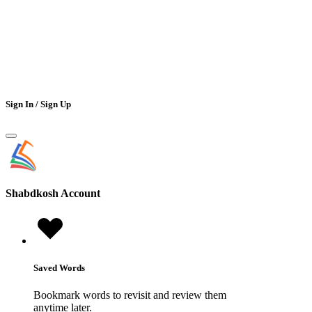
Sign In / Sign Up
Shabdkosh
Account
Saved Words
Bookmark words to revisit and review them
anytime later.