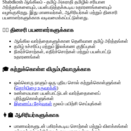
Shabdkosh ஆங்கிலம் - தமிழ் அகராதி தமிழில் சரியான
அர்த்தங்களையும், பயன்படுத்தக்கூடிய உதாரணங்களையும்
வழங்குகிறது. இது மாணவர்கள், ஆசிரியர்கள் மற்றும் தினசரி
பயனாளர்களுக்காக வடிவமைக்கப்பட்டுள்ளது.
🧍‍♂️ தினசரி பயனாளர்களுக்காக
ஆங்கில வார்த்தைகளுக்கான தெளிவான தமிழ் அர்த்தங்கள்
தமிழ் உச்சரிப்பு மற்றும் இலக்கண குறிப்புகள்
நிகர்ச்சொற்கள், எதிர்ச்சொற்கள் மற்றும் பயன்பாட்டு
உதாரணங்கள்
🎓 கற்றுக்கொள்ள விரும்புவோருக்காக
ஒவ்வொரு நாளும் ஒரு புதிய சொல் கற்றுக்கொள்ளுங்கள்
(
சொற்பிழை உருவாக்கி
)
உண்மையான பயன்பாட்டுடன் வார்த்தைகளைப்
புரிந்துகொள்ளுங்கள்
இணைப்பு தேர்வுகள்
மூலம் பயிற்சி செய்யுங்கள்
👩‍🏫 ஆசிரியர்களுக்காக
மாணவர்களுடன் பகிரக்கூடிய சொற்கள் மற்றும் விளக்கங்கள்