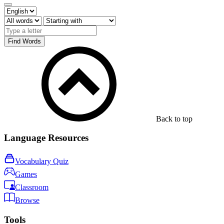
Find Words
Back to top
Language Resources
Vocabulary Quiz
Games
Classroom
Browse
Tools