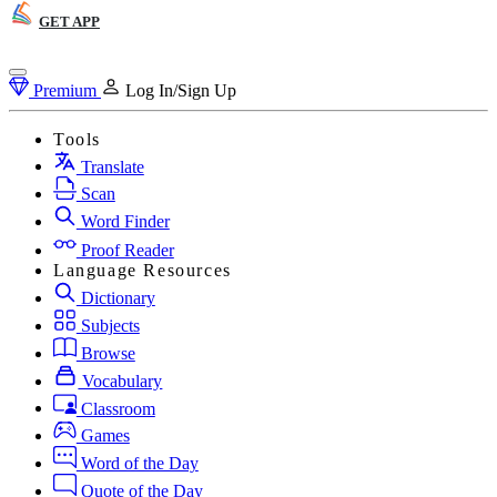
GET APP
Premium
Log In/Sign Up
Tools
Translate
Scan
Word Finder
Proof Reader
Language Resources
Dictionary
Subjects
Browse
Vocabulary
Classroom
Games
Word of the Day
Quote of the Day