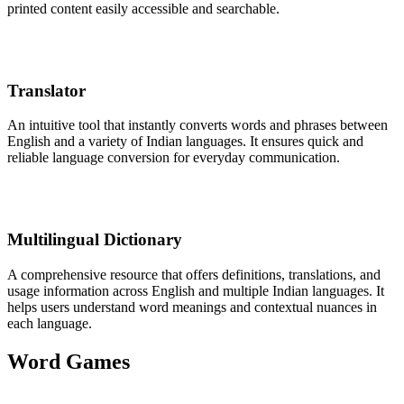
printed content easily accessible and searchable.
Translator
An intuitive tool that instantly converts words and phrases between
English and a variety of Indian languages. It ensures quick and
reliable language conversion for everyday communication.
Multilingual Dictionary
A comprehensive resource that offers definitions, translations, and
usage information across English and multiple Indian languages. It
helps users understand word meanings and contextual nuances in
each language.
Word Games