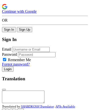
Continue with Google
OR
Sign In
Sign Up
Sign In
Email
Password
Remember Me
Forgot password?
Login
Translation
Translated by
SHABDKOSH Translator
.
APIs Available