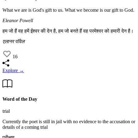
What we are is God's gift to us. What we become is our gift to God.
Eleanor Powell
हम जो हैं वह हमें ईश्वर की देन है, हम जो बनते हैं वह परमेश्वर को हमारी देन है।
एलानर पॉवेल
16
Explore →
Word of the Day
trial
Currently the poet is still in jail with no evidence to the accusation or
details of a coming trial
परीक्षण