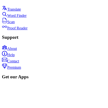
Translate
Word Finder
Scan
Proof Reader
Support
About
Help
Contact
Premium
Get our Apps