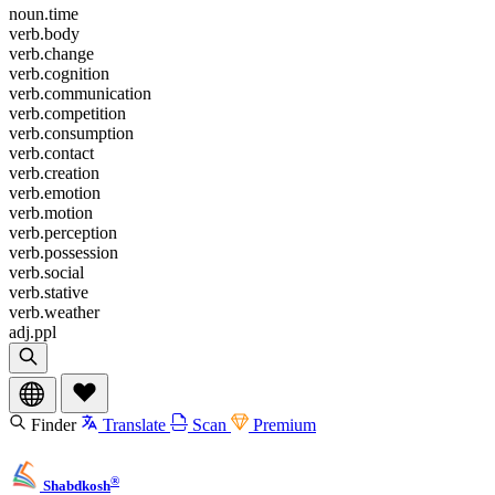
noun.time
verb.body
verb.change
verb.cognition
verb.communication
verb.competition
verb.consumption
verb.contact
verb.creation
verb.emotion
verb.motion
verb.perception
verb.possession
verb.social
verb.stative
verb.weather
adj.ppl
Finder
Translate
Scan
Premium
®
Shabdkosh